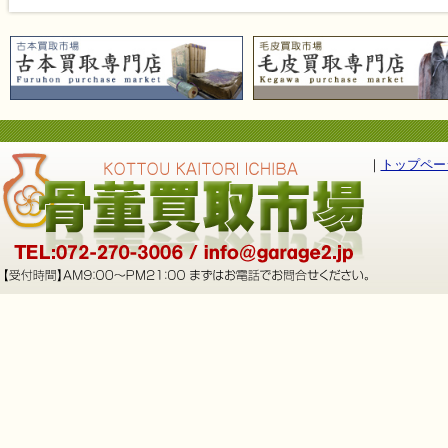
｜
トップペー