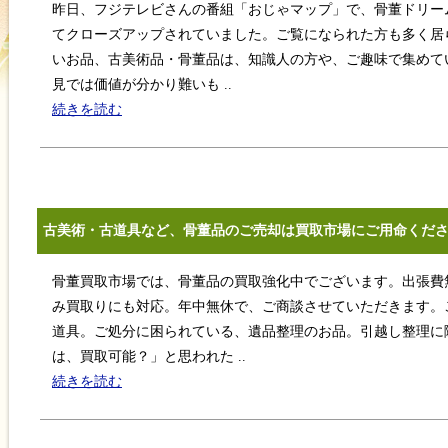
昨日、フジテレビさんの番組「おじゃマップ」で、骨董ドリー
てクローズアップされていました。ご覧になられた方も多く居
いお品、古美術品・骨董品は、知識人の方や、ご趣味で集めて
見では価値が分かり難いも ..
続きを読む
古美術・古道具など、骨董品のご売却は買取市場にご用命くだ
骨董買取市場では、骨董品の買取強化中でございます。出張費
み買取りにも対応。年中無休で、ご商談させていただきます。
道具。ご処分に困られている、遺品整理のお品。引越し整理に
は、買取可能？」と思われた ..
続きを読む