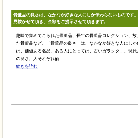
骨董品の良さは、なかなか好きな人にしか伝わらないものです
見抜かせて頂き、金額をご提示させて頂きます。
趣味で集めてこられた骨董品、長年の骨董品コレクション、故
た骨董品など、「骨董品の良さ」は、なかなか好きな人にしか
は、価値ある名品。ある人にとっては、古いガラクタ…。現代
の良さ。人それぞれ価 ..
続きを読む