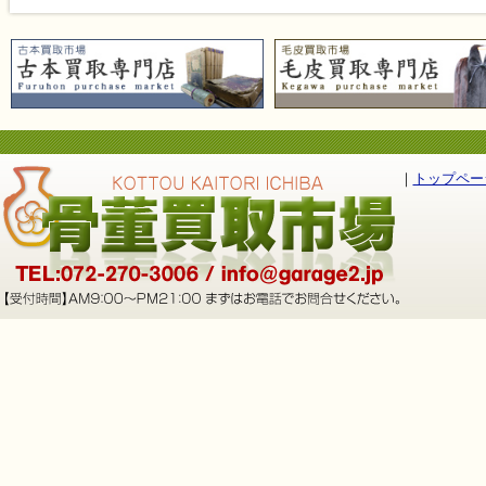
｜
トップペー