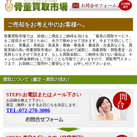
ご売却をお考え中のお客様へ。
骨董買取市場では、皆様にご満足とご納得を頂ける、「最良の買取サービス」
をご提供させて頂くために、全力で努めさせて頂きます。今まで大切にしてこ
られた、骨董品・美術品・茶道具・着物・華道具・書道具・古道具などを、買
取実績の高い骨董買取市場が、真心を込めて誠実に、高価買取・買取査定・お
見積もりをさせて頂きます。もしも買取金額に、ご納得を頂けない場合は、キ
ャンセル(料金無料)をして頂くことも可能でございますので、買取専門スタッ
フまで、お気軽にご質問やご要望などを、お申し付け下さいませ。
買取について（鑑定～買取の流れ）
STEP1:お電話またはメール下さい
お品物を教えて下さい。
査定（無料）をするお日にちを決定します。
TEL:072-270-3006