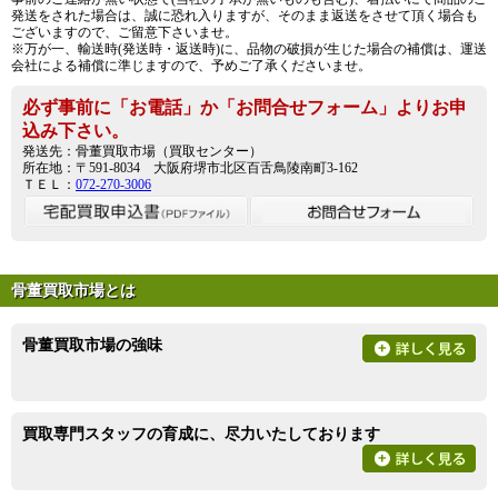
発送をされた場合は、誠に恐れ入りますが、そのまま返送をさせて頂く場合も
ございますので、ご留意下さいませ。
※万が一、輸送時(発送時・返送時)に、品物の破損が生じた場合の補償は、運送
会社による補償に準じますので、予めご了承くださいませ。
必ず事前に「お電話」か「お問合せフォーム」よりお申
込み下さい。
発送先：骨董買取市場（買取センター）
所在地：〒591-8034 大阪府堺市北区百舌鳥陵南町3-162
ＴＥＬ：
072-270-3006
骨董買取市場とは
骨董買取市場の強味
買取専門スタッフの育成に、尽力いたしております