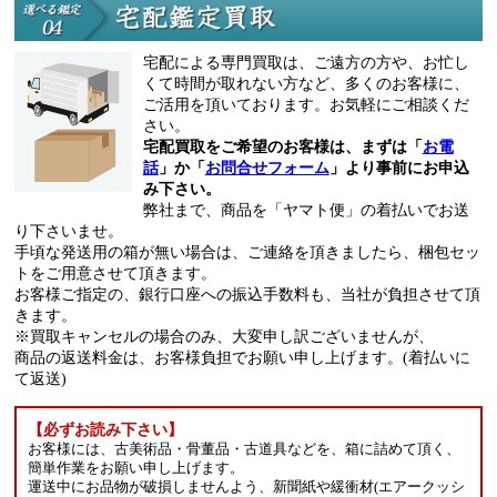
宅配による専門買取は、ご遠方の方や、お忙し
くて時間が取れない方など、多くのお客様に、
ご活用を頂いております。お気軽にご相談くだ
さい。
宅配買取をご希望のお客様は、まずは「
お電
話
」か「
お問合せフォーム
」より事前にお申込
み下さい。
弊社まで、商品を「ヤマト便」の着払いでお送
り下さいませ。
手頃な発送用の箱が無い場合は、ご連絡を頂きましたら、梱包セッ
トをご用意させて頂きます。
お客様ご指定の、銀行口座への振込手数料も、当社が負担させて頂
きます。
※買取キャンセルの場合のみ、大変申し訳ございませんが、
商品の返送料金は、お客様負担でお願い申し上げます。(着払いに
て返送)
【必ずお読み下さい】
お客様には、古美術品・骨董品・古道具などを、箱に詰めて頂く、
簡単作業をお願い申し上げます。
運送中にお品物が破損しませんよう、新聞紙や緩衝材(エアークッシ