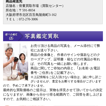
商品発送先
店舗名：骨董買取市場（買取センター）
所在地：〒591-8034
大阪府堺市北区百舌鳥陵南町3-162
ＴＥＬ：072-270-3006
お売り頂ける商品の写真を、メール添付にて弊
社にお送り下さい。
商品の全体像と、作者のサインや落款などのク
ローズアップ、証明書・箱などの付属品が有れ
ば、その写真も一緒にお願い致します。
商品に関してご存知の内容と、｢お名前･お電話
番号･ご住所｣をご記載下さい。
※上記情報をご記入頂けない場合は、誠に申し訳ご
ざいませんが、査定をお断りする場合がございます
ので、予めご了承下さいませ。
最終的な買取価格のご提示は、実物を拝見させて頂いてからの決定
になりますが、画像から分かり得る範囲内で、ご回答を差し上げま
すので、お気軽にご相談下さい。