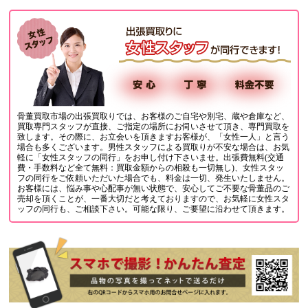
骨董買取市場の出張買取りでは、お客様のご自宅や別宅、蔵や倉庫など、
買取専門スタッフが直接、ご指定の場所にお伺いさせて頂き、専門買取を
致します。その際に、お立会いを頂きますお客様が、「女性一人」と言う
場合も多くございます。男性スタッフによる買取りが不安な場合は、お気
軽に「女性スタッフの同行」をお申し付け下さいませ。出張費無料(交通
費・手数料など全て無料：買取金額からの相殺も一切無し)、女性スタッ
フの同行をご依頼いただいた場合でも、料金は一切、発生いたしません。
お客様には、悩み事や心配事が無い状態で、安心してご不要な骨董品のご
売却を頂くことが、一番大切だと考えておりますので、お気軽に女性スタ
ッフの同行も、ご相談下さい。可能な限り、ご要望に沿わせて頂きます。