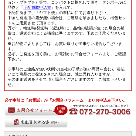
ョン・プチプチ）等で、コンパクトに梱包して頂き、ダンボールに
品物と「
宅配買取申込書
」を入れて、
下記住所まで、「ヤマト便」の着払いにてお送り下さい。
手頃な発送用の箱が無い場合は、ご連絡を頂きましたら、梱包セッ
トをご用意させて頂きます。
万が一、輸送時(発送時・返送時)に、品物の破損が生じた場合の補
償は、運送会社による補償に準じますので、予めご了承くださいま
せ。
※お品物によりましては、お買い取りが出来ない場合もございま
す。
必ず、ご発送を頂く前に、お電話かお問合せフォームより、ご確認
下さい。
※事前のご連絡が無い状態で(当社の了承が無い商品を含む)、着払
いにて商品のご発送をされた場合は、誠に恐れ入りますが、
そのまま返送をさせて頂く場合もございますので、ご留意下さいま
せ。
必ず事前に「お電話」か「お問合せフォーム」よりお申込み下さい。