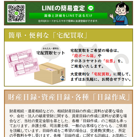
財産相続・遺産相続などの、相続財産目録の作成に資料が必要な場合
や、会社・法人の破産管財に関する、資産目録の作成に資料が必要な場
合など、当社の査定金額を基とした、各種「目録作成」のご相談も承っ
ております。弁護士様、司法書士様、一般のお客様などからも、ご依頼
を頂戴しています。目録作成をご希望の場合は、交通費(実費)と、所定
の手数料を申し受けます。各種「目録作成」に関する詳細は、お気軽に