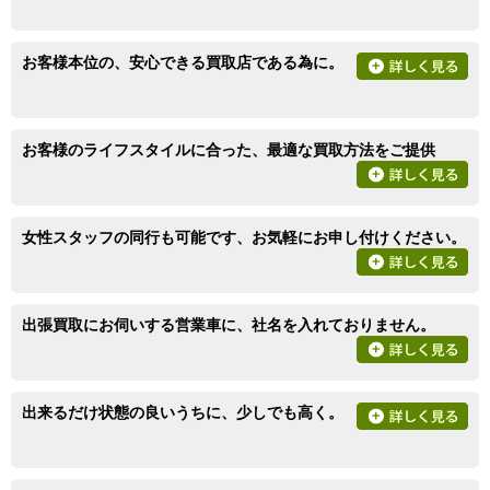
お客様本位の、安心できる買取店である為に。
お客様のライフスタイルに合った、最適な買取方法をご提供
女性スタッフの同行も可能です、お気軽にお申し付けください。
出張買取にお伺いする営業車に、社名を入れておりません。
出来るだけ状態の良いうちに、少しでも高く。