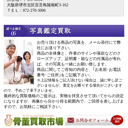
大阪府堺市北区百舌鳥陵南町3-162
ＴＥＬ：072-270-3006
お売り頂ける商品の写真を、メール添付にて弊
社にお送り下さい。
商品の全体像と、作者のサインや落款などのク
ローズアップ、証明書・箱などの付属品が有れ
ば、その写真も一緒にお願い致します。
商品に関してご存知の内容と、｢お名前･お電話
番号･ご住所｣をご記載下さい。
※上記情報をご記入頂けない場合は、誠に申し訳ご
ざいませんが、査定をお断りする場合がございます
ので、予めご了承下さいませ。
最終的な買取価格のご提示は、実物を拝見させて頂いてからの決定
になりますが、画像から分かり得る範囲内で、ご回答を差し上げま
すので、お気軽にご相談下さい。