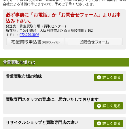
会社による補償に準じますので、予めご了承くださいませ。
必ず事前に「お電話」か「お問合せフォーム」よりお申
込み下さい。
発送先：骨董買取市場（買取センター）
所在地：〒591-8034 大阪府堺市北区百舌鳥陵南町3-162
ＴＥＬ：
072-270-3006
骨董買取市場とは
骨董買取市場の強味
買取専門スタッフの育成に、尽力いたしております
リサイクルショップと買取専門店の違い