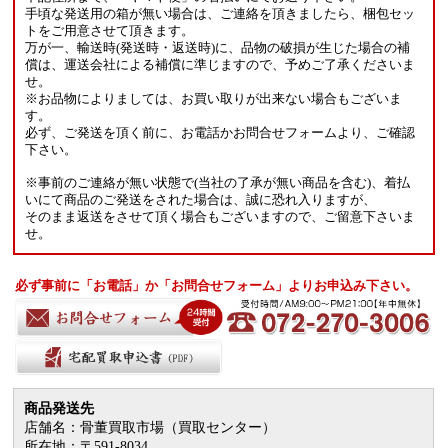
手頃な発送用の箱が無い場合は、ご連絡を頂きましたら、梱包セッ
トをご用意させて頂きます。
万が一、輸送時(発送時・返送時)に、品物の破損が生じた場合の補
償は、運送会社による補償に準じますので、予めご了承くださいま
せ。
※お品物によりましては、お買い取りが出来ない場合もございま
す。
必ず、ご発送を頂く前に、お電話かお問合せフォームより、ご確認
下さい。
※事前のご連絡が無い状態で(当社の了承が無い商品を含む)、着払
いにて商品のご発送をされた場合は、誠に恐れ入りますが、
そのまま返送をさせて頂く場合もございますので、ご留意下さいま
せ。
必ず事前に「お電話」か「お問合せフォーム」よりお申込み下さい。
商品発送先
店舗名：骨董買取市場（買取センター）
所在地：〒591-8034