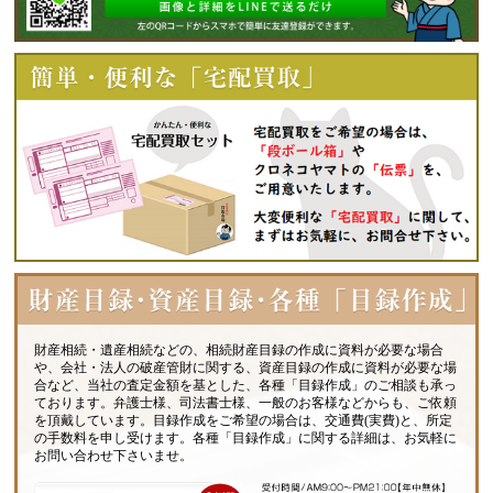
財産相続・遺産相続などの、相続財産目録の作成に資料が必要な場合
や、会社・法人の破産管財に関する、資産目録の作成に資料が必要な場
合など、当社の査定金額を基とした、各種「目録作成」のご相談も承っ
ております。弁護士様、司法書士様、一般のお客様などからも、ご依頼
を頂戴しています。目録作成をご希望の場合は、交通費(実費)と、所定
の手数料を申し受けます。各種「目録作成」に関する詳細は、お気軽に
お問い合わせ下さいませ。