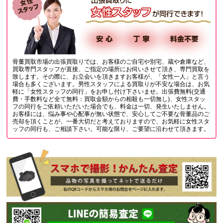
骨董買取市場の出張買取りでは、お客様のご自宅や別宅、蔵や倉庫など、
買取専門スタッフが直接、ご指定の場所にお伺いさせて頂き、専門買取を
致します。その際に、お立会いを頂きますお客様が、「女性一人」と言う
場合も多くございます。男性スタッフによる買取りが不安な場合は、お気
軽に「女性スタッフの同行」をお申し付け下さいませ。出張費無料(交通
費・手数料など全て無料：買取金額からの相殺も一切無し)、女性スタッ
フの同行をご依頼いただいた場合でも、料金は一切、発生いたしません。
お客様には、悩み事や心配事が無い状態で、安心してご不要な骨董品のご
売却を頂くことが、一番大切だと考えておりますので、お気軽に女性スタ
ッフの同行も、ご相談下さい。可能な限り、ご要望に沿わせて頂きます。