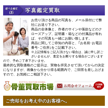
お売り頂ける商品の写真を、メール添付にて弊
社にお送り下さい。
商品の全体像と、作者のサインや落款などのク
ローズアップ、証明書・箱などの付属品が有れ
ば、その写真も一緒にお願い致します。
商品に関してご存知の内容と、｢お名前･お電話
番号･ご住所｣をご記載下さい。
※上記情報をご記入頂けない場合は、誠に申し訳ご
ざいませんが、査定をお断りする場合がございます
ので、予めご了承下さいませ。
最終的な買取価格のご提示は、実物を拝見させて頂いてからの決定
になりますが、画像から分かり得る範囲内で、ご回答を差し上げま
すので、お気軽にご相談下さい。
ご売却をお考え中のお客様へ。