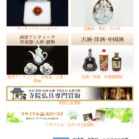
アンティークジュエリー
宝飾品・色石・カメオ
西洋アンティーク・洋食器・人形・
古酒・洋酒・中国酒買取
置物
寺院仏具買取
リサイクル・お片づけ品買取