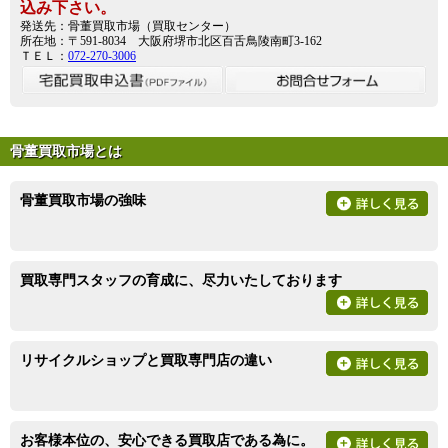
込み下さい。
発送先：骨董買取市場（買取センター）
所在地：〒591-8034 大阪府堺市北区百舌鳥陵南町3-162
ＴＥＬ：
072-270-3006
骨董買取市場とは
骨董買取市場の強味
買取専門スタッフの育成に、尽力いたしております
リサイクルショップと買取専門店の違い
お客様本位の、安心できる買取店である為に。