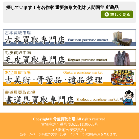
探しています！有名作家 重要無形文化財 人間国宝 所蔵品
Copyright© 骨董買取市場 All rights reserved
.
古物商許可番号 第622311106683号
（大阪府公安委員会）
当ホームページ掲載の文章・記事・イラスト等の無断転用を禁じます。