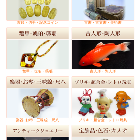
古銭・切手・記念コイン
古書・古文書・美術書
鼈甲・琥珀・瑪瑙
古人形・陶人形
楽器･お琴・三味線・尺八
ブリキ・超合金・レトロ玩具