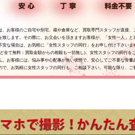
は、お客様のご自宅や別宅、蔵や倉庫など、買取専門スタッフが直接、
を致します。その際に、お立会いを頂きますお客様が、「女性一人」と
不安な場合は、お気軽に「女性スタッフの同行」をお申し付け下さいま
など全て無料：買取金額からの相殺も一切無し)、女性スタッフの同行を
ん。お客様には、悩み事や心配事が無い状態で、安心してご不要な骨董
ので、お気軽に女性スタッフの同行も、ご相談下さい。可能な限り、ご