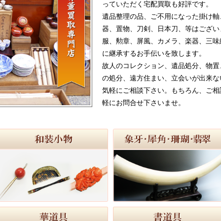
っていただく宅配買取も好評です。
遺品整理の品、ご不用になった掛け軸
器、置物、刀剣、日本刀、等はござい
服、勲章、屏風、カメラ、楽器、三味
に継承するお手伝いを致します。
故人のコレクション、遺品処分、物置
の処分、遠方住まい、立会いが出来な
気軽にご相談下さい。もちろん、ご相
軽にお問合せ下さいませ。