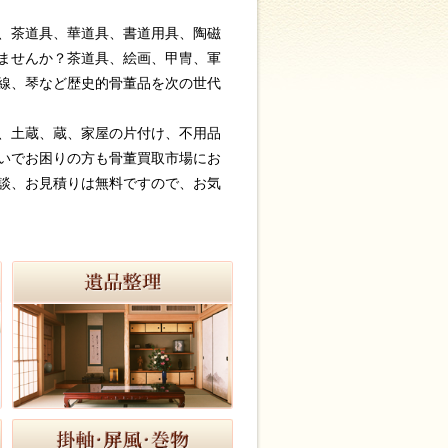
、茶道具、華道具、書道用具、陶磁
ませんか？茶道具、絵画、甲冑、軍
線、琴など歴史的骨董品を次の世代
、土蔵、蔵、家屋の片付け、不用品
いでお困りの方も骨董買取市場にお
談、お見積りは無料ですので、お気