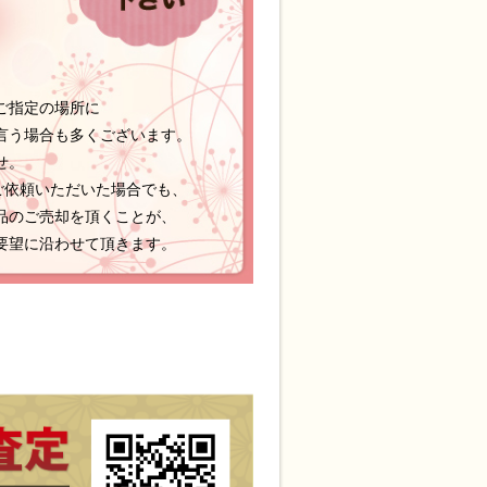
ご指定の場所に
言う場合も多くございます。
せ。
ご依頼いただいた場合でも、
品のご売却を頂くことが、
要望に沿わせて頂きます。